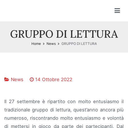
Vai
al
contenuto
GRUPPO DI LETTURA
Home
News
GRUPPO DI LETTURA
News
14 Ottobre 2022
Il 27 settembre è ripartito con molto entusiasmo il
tradizionale gruppo di lettura, quest’anno ancora più
numeroso, riscontrando molto entusiasmo e volontà
di mettersi in gioco da parte dei partecipanti. D
al