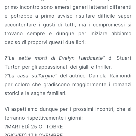
primo incontro sono emersi generi letterari differenti
e potrebbe a primo avviso risultare difficile saper
accontentare i gusti di tutti, ma i compromessi si
trovano sempre e dunque per iniziare abbiamo
deciso di proporvi questi due libri:
?
“Le sette morti di Evelyn Hardcaste”
di Stuart
Turton per gli appassionati dei gialli e thriller.
?”La casa sull’argine”
dell’autrice Daniela Raimondi
per coloro che gradiscono maggiormente i romanzi
storici e le saghe familiari.
Vi aspettiamo dunque per i prossimi incontri, che si
terranno rispettivamente i giorni:
?MARTEDì 25 OTTOBRE
?GIOVEDì 17 NOVEMBRE