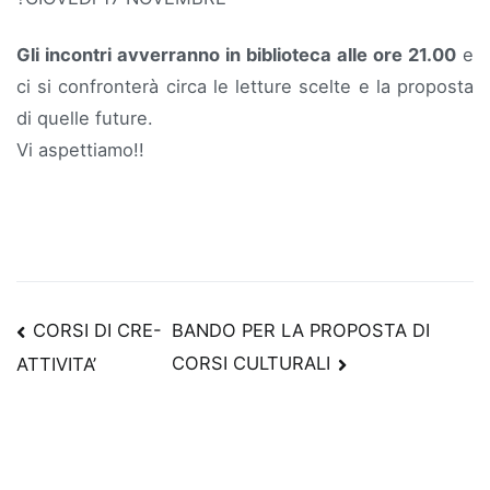
Gli incontri avverranno in biblioteca alle ore 21.00
e
ci si confronterà circa le letture scelte e la proposta
di quelle future.
Vi aspettiamo!!
Navigazione
CORSI DI CRE-
BANDO PER LA PROPOSTA DI
CORSI CULTURALI
ATTIVITA’
articoli