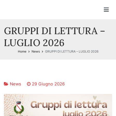
Vai
al
contenuto
GRUPPI DI LETTURA –
LUGLIO 2026
Home
News
GRUPPI DI LETTURA – LUGLIO 2026
News
29 Giugno 2026