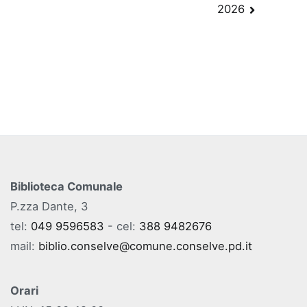
articoli
2026
Biblioteca Comunale
P.zza Dante, 3
tel:
049 9596583
- cel:
388 9482676
mail:
biblio.conselve@comune.conselve.pd.it
Orari