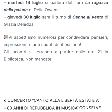
–
martedì 14 luglio
si parlerà del libro
La ragazza
della palude
di Delia Owens;
–
giovedì 30 luglio
sarà il turno di
Canne al vento
di
Grazia Deledda.
Vi aspettiamo numerosi per condividere pensieri,
impressioni e tanti spunti di riflessione!
Gli incontri si terranno a partire dalle ore 21 in
Biblioteca. Non mancate!
Navigazione
CONCERTO “CANTO ALLA LIBERTÀ
ESTATE A
CONSELVE
– 80 ANNI DI REPUBBLICA IN MUSICA”