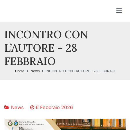
Vai
al
contenuto
INCONTRO CON
L’AUTORE – 28
FEBBRAIO
Home
News
INCONTRO CON L’AUTORE – 28 FEBBRAIO
News
6 Febbraio 2026