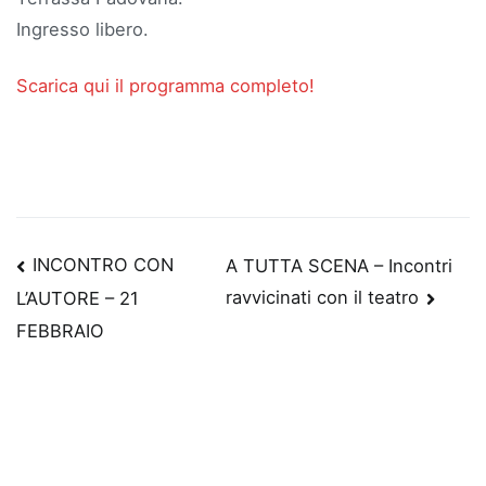
Ingresso libero.
Scarica qui il programma completo!
Navigazione
INCONTRO CON
A TUTTA SCENA – Incontri
ravvicinati con il teatro
L’AUTORE – 21
articoli
FEBBRAIO