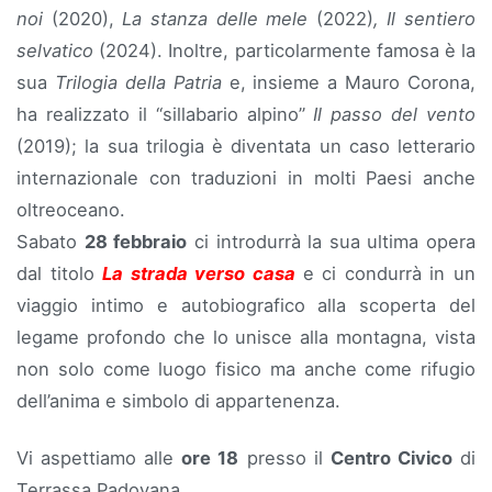
noi
(2020),
La stanza delle mele
(2022)
, Il sentiero
selvatico
(2024). Inoltre, particolarmente famosa è la
sua
Trilogia della Patria
e, insieme a Mauro Corona,
ha realizzato il “sillabario alpino”
Il passo del vento
(2019); la sua trilogia è diventata un caso letterario
internazionale con traduzioni in molti Paesi anche
oltreoceano.
Sabato
28 febbraio
ci introdurrà la sua ultima opera
dal titolo
La strada verso casa
e ci condurrà in un
viaggio intimo e autobiografico alla scoperta del
legame profondo che lo unisce alla montagna, vista
non solo come luogo fisico ma anche come rifugio
dell’anima e simbolo di appartenenza.
Vi aspettiamo alle
ore 18
presso il
Centro Civico
di
Terrassa Padovana.