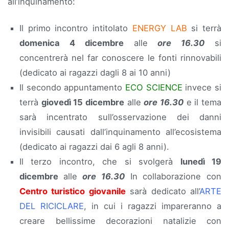
all’inquinamento:
Il primo incontro intitolato
ENERGY LAB
si terrà
domenica 4 dicembre
alle
ore 16.30
si
concentrerà nel far conoscere le fonti rinnovabili
(dedicato ai ragazzi dagli 8 ai 10 anni)
Il secondo appuntamento
ECO SCIENCE
invece si
terrà
giovedì 15 dicembre
alle
ore 16.30
e il tema
sarà incentrato sull’osservazione dei danni
invisibili causati dall’inquinamento all’ecosistema
(dedicato ai ragazzi dai 6 agli 8 anni).
Il terzo incontro, che si svolgerà
lunedì 19
dicembre
alle
ore 16.30
In collaborazione con
Centro turistico giovanile
sarà dedicato all’
ARTE
DEL RICICLARE
, in cui i ragazzi impareranno a
creare bellissime decorazioni natalizie con