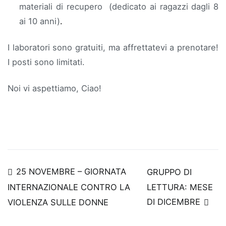
materiali di recupero (dedicato ai ragazzi dagli 8
ai 10 anni)
.
I laboratori sono gratuiti, ma affrettatevi a prenotare!
I posti sono limitati.
Noi vi aspettiamo, Ciao!
Navigazione
25 NOVEMBRE – GIORNATA
GRUPPO DI
LETTURA: MESE
INTERNAZIONALE CONTRO LA
articoli
DI DICEMBRE
VIOLENZA SULLE DONNE