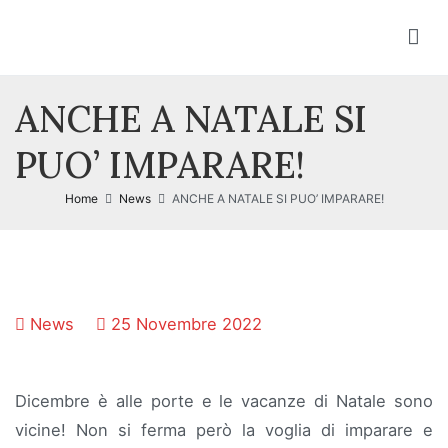
Vai
al
contenuto
ANCHE A NATALE SI
PUO’ IMPARARE!
Home
News
ANCHE A NATALE SI PUO’ IMPARARE!
News
25 Novembre 2022
Dicembre è alle porte e le vacanze di Natale sono
vicine! Non si ferma però la voglia di imparare e