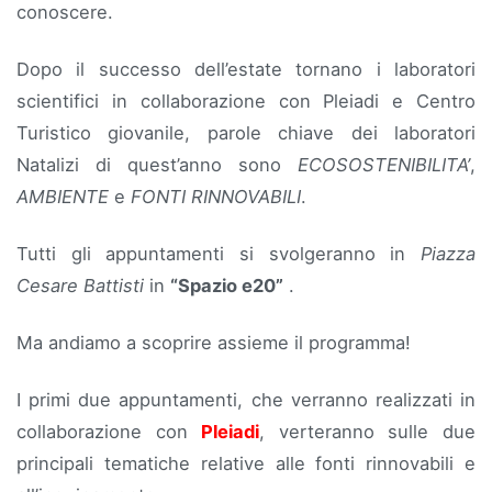
conoscere.
Dopo il successo dell’estate tornano i laboratori
scientifici in collaborazione con Pleiadi e Centro
Turistico giovanile, parole chiave dei laboratori
Natalizi di quest’anno sono
ECOSOSTENIBILITA’
,
AMBIENTE
e
FONTI RINNOVABILI
.
Tutti gli appuntamenti si svolgeranno in
Piazza
Cesare Battisti
in
“Spazio e20”
.
Ma andiamo a scoprire assieme il programma!
I primi due appuntamenti, che verranno realizzati in
collaborazione con
Pleiadi
, verteranno sulle due
principali tematiche relative alle fonti rinnovabili e